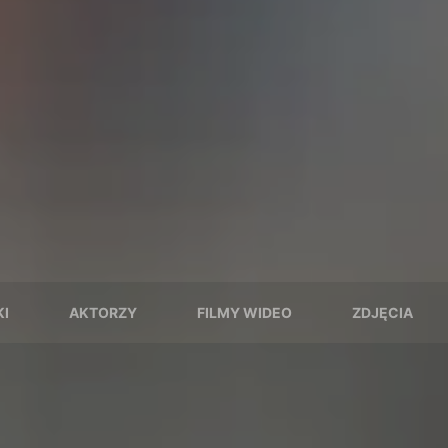
I
AKTORZY
FILMY WIDEO
ZDJĘCIA