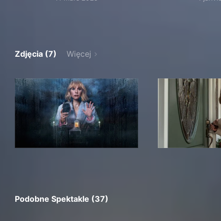
Zdjęcia (7)
Więcej
Podobne Spektakle (37)