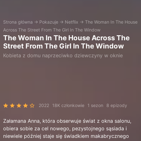
Strona główna
→
Pokazuje
→
Netflix
→
The Woman In The House
Across The Street From The Girl In The Window
The Woman In The House Across The
Street From The Girl In The Window
Kobieta z domu naprzeciwko dziewczyny w oknie
2022
18K członkowie
1 sezon
8 epizody
Załamana Anna, która obserwuje świat z okna salonu,
obiera sobie za cel nowego, pezystojnego sąsiada i
niewiele później staje się świadkiem makabrycznego