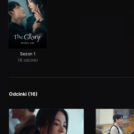
Sezon 1
16 odcinki
Odcinki (16)