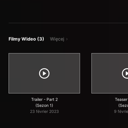
Filmy Wideo (3)
Więcej
Trailer - Part 2
Teaser
(Sezon 1)
(Sez
23 février 2023
9 févri