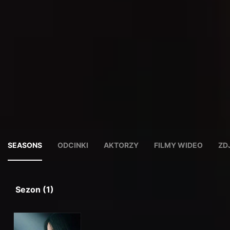
SEASONS
ODCINKI
AKTORZY
FILMY WIDEO
ZD
Sezon (1)