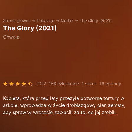
Strona główna
→
Pokazuje
→
Netflix
→
The Glory (2021)
The Glory (2021)
Chwała
2022
15K członkowie
1 sezon
16 epizody
Kobieta, która przed laty przeżyła potworne tortury w
szkole, wprowadza w życie drobiazgowy plan zemsty,
aby sprawcy wreszcie zapłacili za to, co jej zrobili.