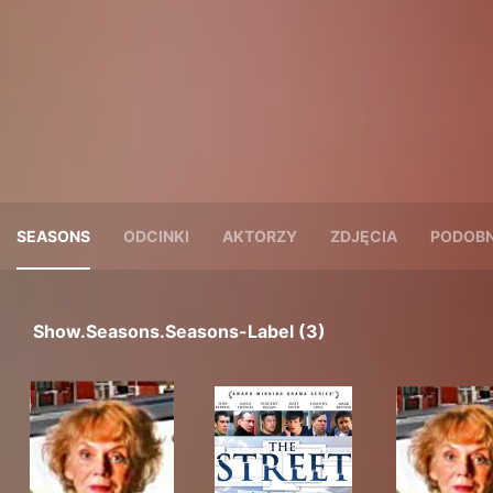
SEASONS
ODCINKI
AKTORZY
ZDJĘCIA
PODOBN
Show.seasons.seasons-Label (3)