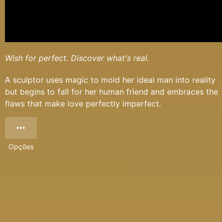
Wish for perfect. Discover what's real.
A sculptor uses magic to mold her ideal man into reality
but begins to fall for her human friend and embraces the
flaws that make love perfectly imperfect.
Opções