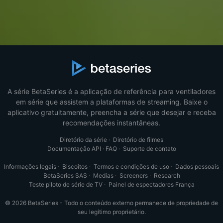
A série BetaSeries é a aplicação de referência para ventiladores
em série que assistem a plataformas de streaming. Baixe o
aplicativo gratuitamente, preencha a série que desejar e receba
recomendações instantâneas.
Diretório da série
·
Diretório de filmes
Documentação API
·
FAQ
·
Suporte de contato
Informações legais
·
Biscoitos
·
Termos e condições de uso
·
Dados pessoais
BetaSeries SAS
·
Medias
·
Screeners
·
Research
Teste piloto de série de TV
·
Painel de espectadores França
© 2026 BetaSeries - Todo o conteúdo externo permanece de propriedade de
seu legítimo proprietário.