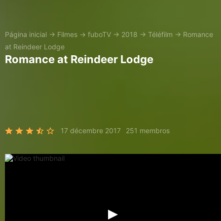
Página inicial
→
Filmes
→
fuboTV
→
2018
→
Téléfilm
→
Romance
at Reindeer Lodge
Romance at Reindeer Lodge
17 décembre 2017
251 membros