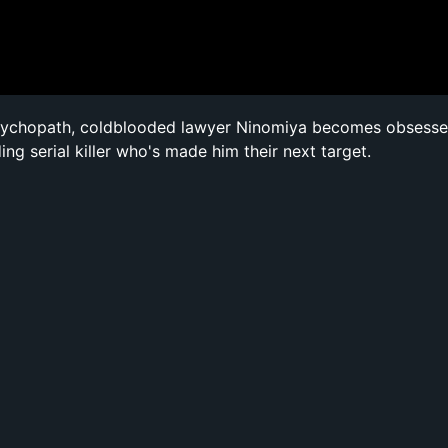
sychopath, coldblooded lawyer Ninomiya becomes obsesse
ng serial killer who's made him their next target.