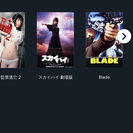
right
新・監禁逃亡 2
スカイハイ 劇場版
Blade
監禁逃亡 2
スカイハイ 劇場版
Blade