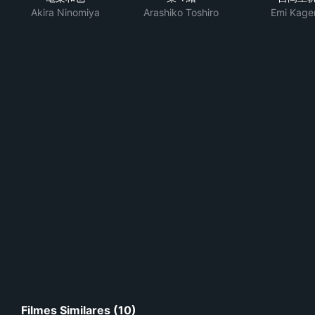
Akira Ninomiya
Arashiko Toshiro
Emi Kage
Filmes Similares (10)