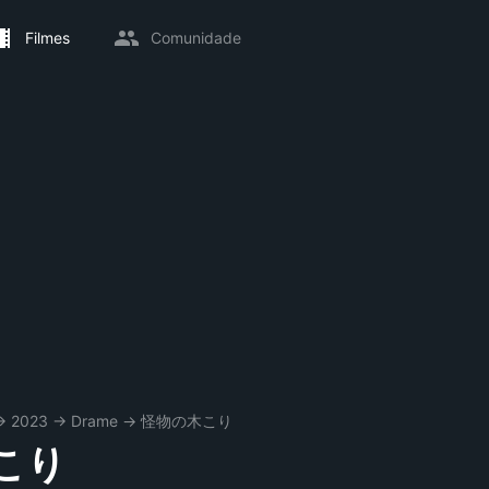
Filmes
Comunidade
→
2023
→
Drame
→
怪物の木こり
こり