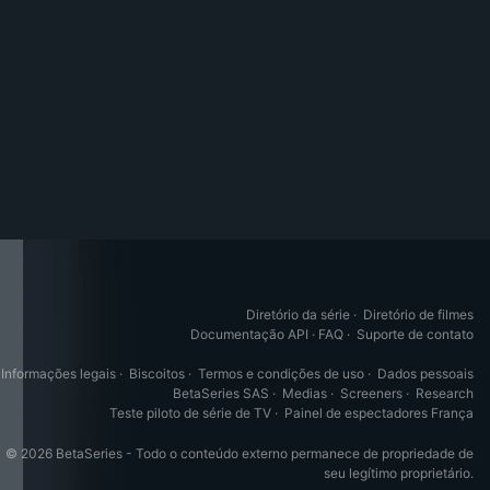
Diretório da série
·
Diretório de filmes
Documentação API
·
FAQ
·
Suporte de contato
Informações legais
·
Biscoitos
·
Termos e condições de uso
·
Dados pessoais
BetaSeries SAS
·
Medias
·
Screeners
·
Research
Teste piloto de série de TV
·
Painel de espectadores França
© 2026 BetaSeries - Todo o conteúdo externo permanece de propriedade de
seu legítimo proprietário.