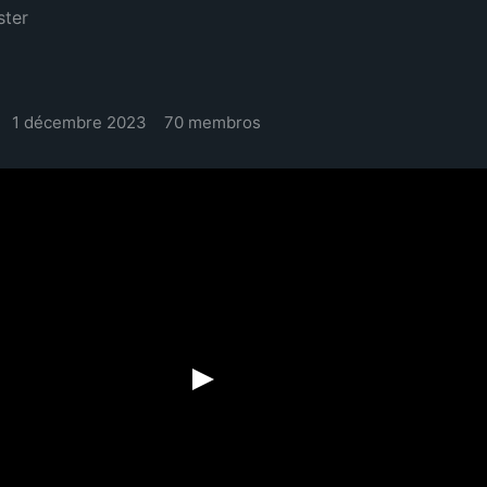
ster
1 décembre 2023
70 membros