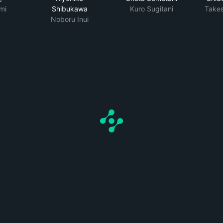
mi
Shibukawa
Kuro Sugitani
Takes
Noboru Inui