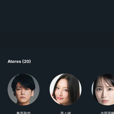
Atores (20)
亀梨和也
菜々緒
吉岡里