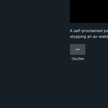
A self-proclaimed p
stopping an ax-wieldi
Opções