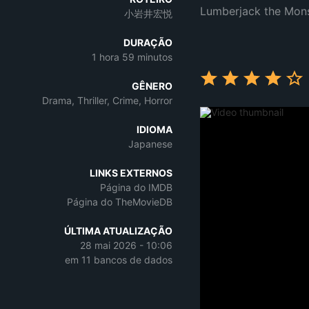
Lumberjack the Mon
小岩井宏悦
DURAÇÃO
1 hora 59 minutos
GÊNERO
Drama, Thriller, Crime, Horror
IDIOMA
Japanese
LINKS EXTERNOS
Página do IMDB
Página do TheMovieDB
ÚLTIMA ATUALIZAÇÃO
28 mai 2026 - 10:06
em 11 bancos de dados