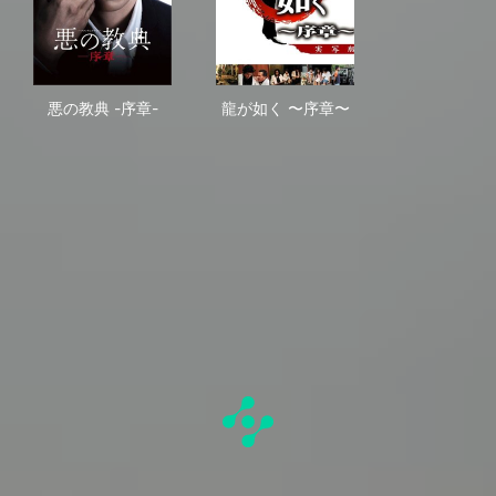
悪の教典 -序章-
龍が如く 〜序章〜
悪の教典 -序章-
龍が如く 〜序章〜