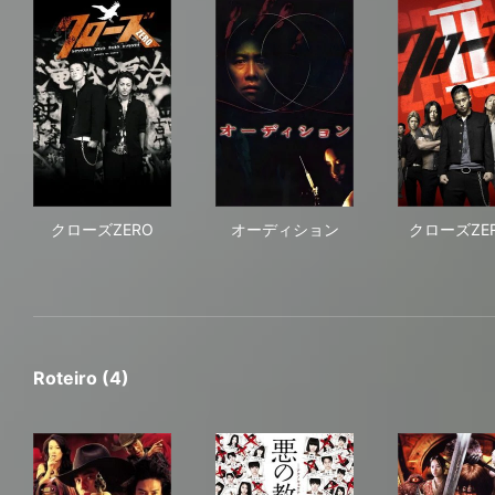
クローズZERO
オーディション
クロ
クローズZERO
オーディション
クローズZERO
Roteiro (4)