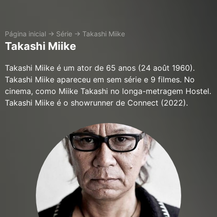
Página inicial
→
Série
→
Takashi Miike
Takashi Miike
Takashi Miike é um ator de 65 anos (24 août 1960).
Takashi Miike apareceu em sem série e 9 filmes. No
cinema, como Miike Takashi no longa-metragem Hostel.
Takashi Miike é o showrunner de Connect (2022).