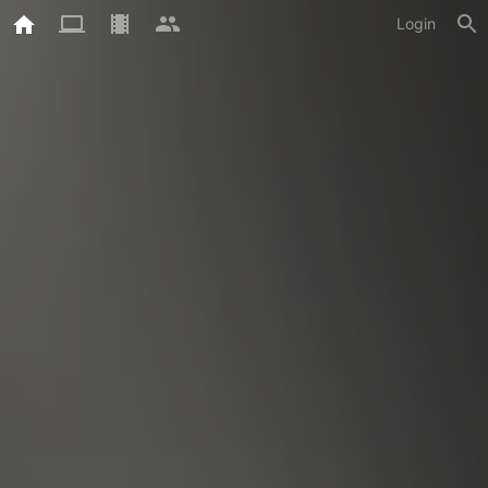
Login