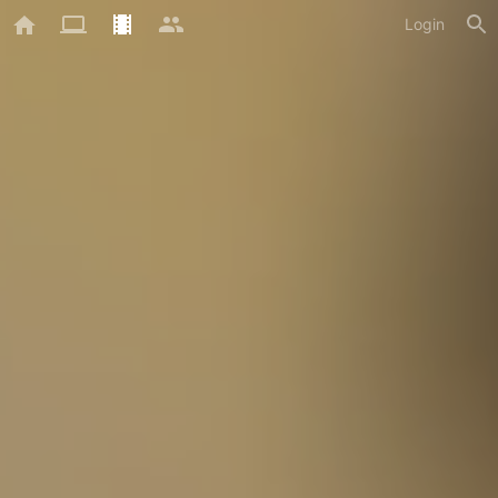
Login