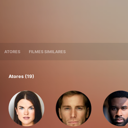
ATORES
FILMES SIMILARES
Atores (19)