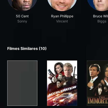
50 Cent
Ryan Phillippe
Bruce Will
Sonny
Vincent
Biggs
Filmes Similares (10)