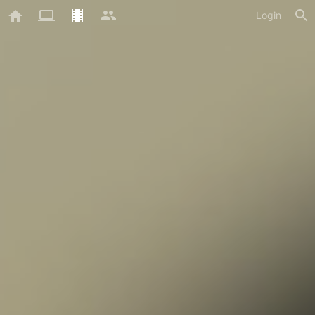
Login