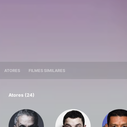
ATORES
FILMES SIMILARES
Atores (24)