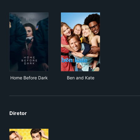
Home Before Dark
Ben and Kate
Home Before Dark
Ben and Kate
Diretor