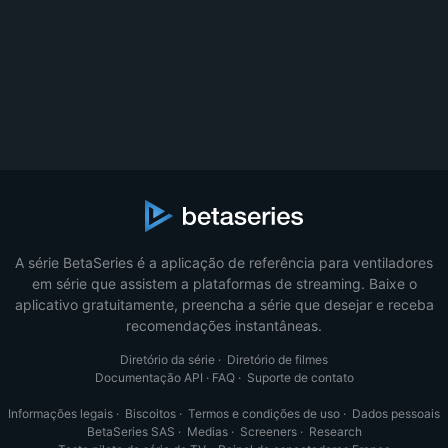
A série BetaSeries é a aplicação de referência para ventiladores
em série que assistem a plataformas de streaming. Baixe o
aplicativo gratuitamente, preencha a série que desejar e receba
recomendações instantâneas.
Diretório da série
·
Diretório de filmes
Documentação API
·
FAQ
·
Suporte de contato
Informações legais
·
Biscoitos
·
Termos e condições de uso
·
Dados pessoais
BetaSeries SAS
·
Medias
·
Screeners
·
Research