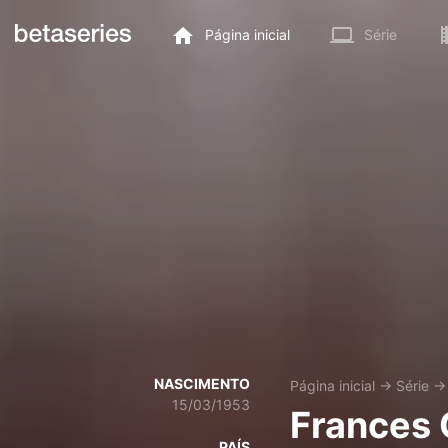
Página inicial
Série
NASCIMENTO
Página inicial
→
Série
15/03/1953
Frances 
PAÍS