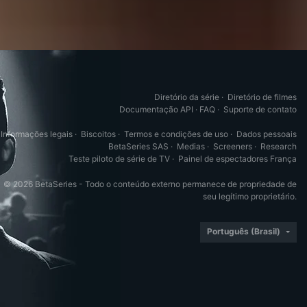
Diretório da série
·
Diretório de filmes
Documentação API
·
FAQ
·
Suporte de contato
Informações legais
·
Biscoitos
·
Termos e condições de uso
·
Dados pessoais
BetaSeries SAS
·
Medias
·
Screeners
·
Research
Teste piloto de série de TV
·
Painel de espectadores França
© 2026 BetaSeries - Todo o conteúdo externo permanece de propriedade de
seu legítimo proprietário.
Português (Brasil)