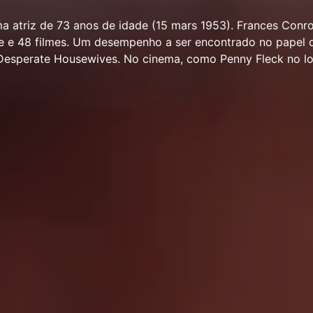
a atriz de 73 anos de idade (15 mars 1953). Frances Conr
e e 48 filmes. Um desempenho a ser encontrado no papel d
 Desperate Housewives. No cinema, como Penny Fleck no l