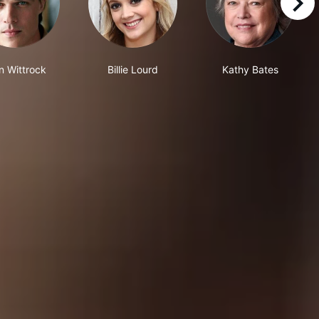
right
n Wittrock
Billie Lourd
Kathy Bates