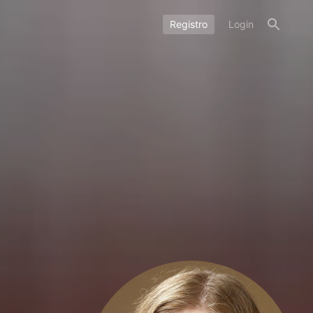
Registro
Login