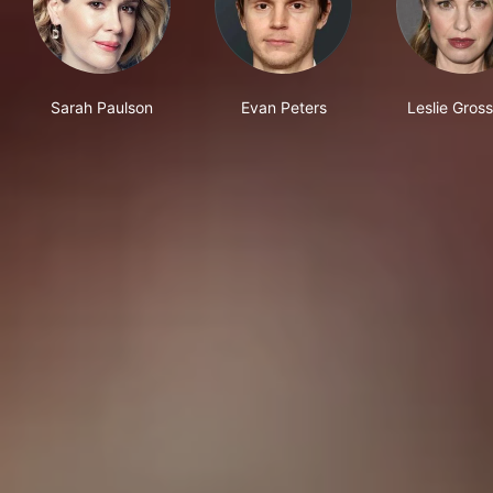
Sarah Paulson
Evan Peters
Leslie Gros