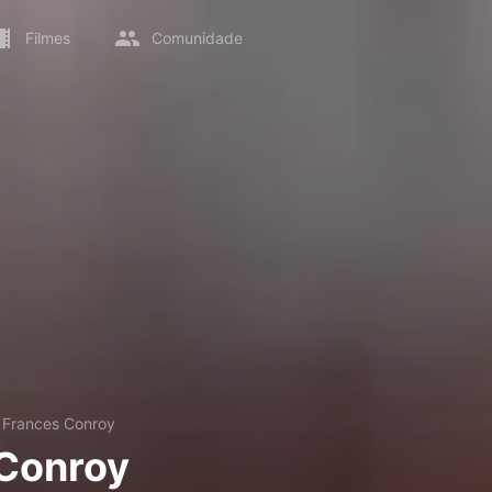
Filmes
Comunidade
→
Frances Conroy
Conroy