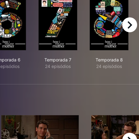
right
mporada 6
Temporada 7
Temporada 8
 episódios
24 episódios
24 episódios