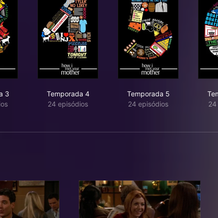
a 3
Temporada 4
Temporada 5
Te
ios
24 episódios
24 episódios
24