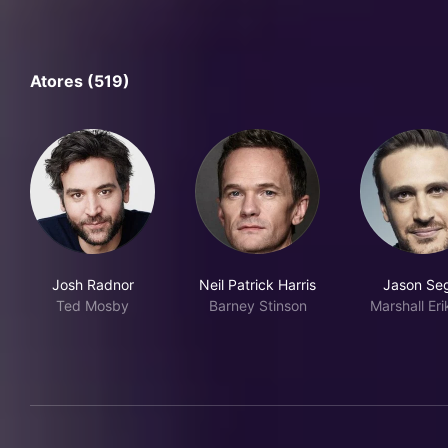
Atores (519)
Josh Radnor
Neil Patrick Harris
Jason Seg
Ted Mosby
Barney Stinson
Marshall Er