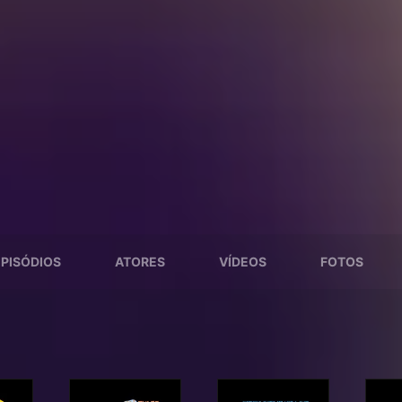
EPISÓDIOS
ATORES
VÍDEOS
FOTOS