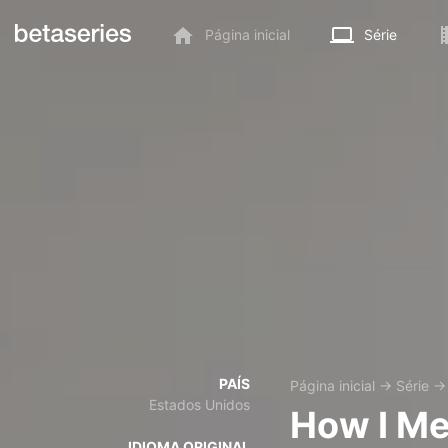
Página inicial
Série
PAÍS
Página inicial
→
Série
Estados Unidos
How I Me
IDIOMA ORIGINAL