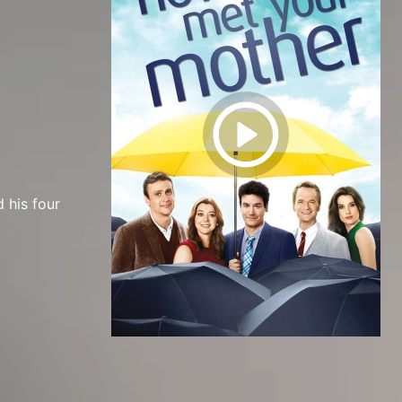
d his four