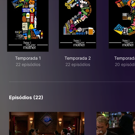
Temporada 1
Temporada 2
Temporad
22 episódios
22 episódios
20 episód
Episódios (22)