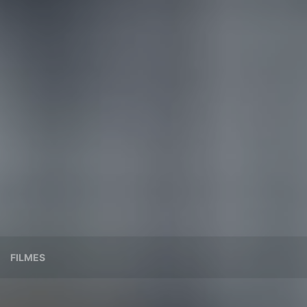
FILMES