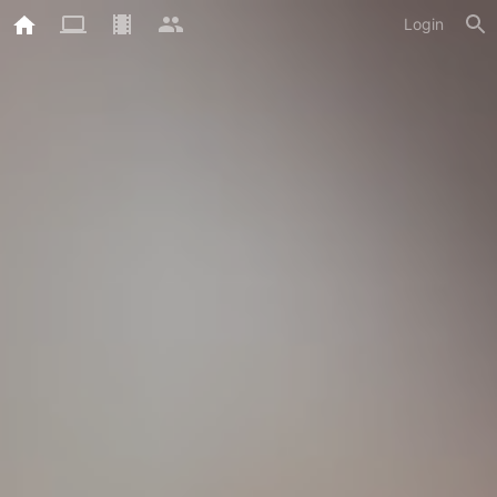
Login