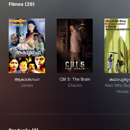
Filmes (29)
ആകാശഗംഗ
CBI 5: The Brain
കഥ
ആകാശഗംഗ
CBI 5: The Brain
കഥാപുര
James
Chacko
Man Who Buy
House