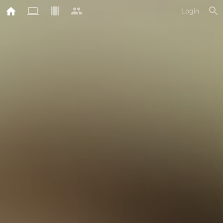
Login