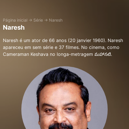
Página inicial
→
Série
→
Naresh
Naresh
Naresh é um ator de 66 anos (20 janvier 1960). Naresh
apareceu em sem série e 37 filmes. No cinema, como
Cameraman Keshava no longa-metragem మహానటి.