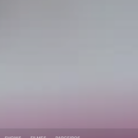
SHOWS
FILMES
PARCEIROS