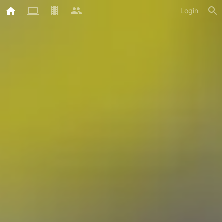
Login