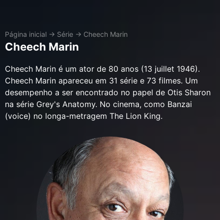
Página inicial
→
Série
→
Cheech Marin
Cheech Marin
Cheech Marin é um ator de 80 anos (13 juillet 1946).
Cheech Marin apareceu em 31 série e 73 filmes. Um
desempenho a ser encontrado no papel de Otis Sharon
na série Grey's Anatomy. No cinema, como Banzai
(voice) no longa-metragem The Lion King.