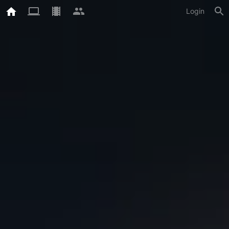
Login