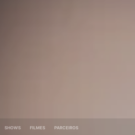
SHOWS
FILMES
PARCEIROS