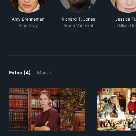
Amy Brenneman
Richard T. Jones
Jessica T
Amy Gray
Bruce Van Exel
Gillian Gr
Fotos (4)
Mais