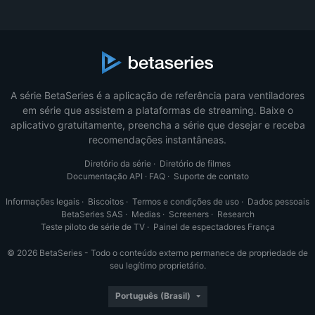
A série BetaSeries é a aplicação de referência para ventiladores
em série que assistem a plataformas de streaming. Baixe o
aplicativo gratuitamente, preencha a série que desejar e receba
recomendações instantâneas.
Diretório da série
·
Diretório de filmes
Documentação API
·
FAQ
·
Suporte de contato
Informações legais
·
Biscoitos
·
Termos e condições de uso
·
Dados pessoais
BetaSeries SAS
·
Medias
·
Screeners
·
Research
Teste piloto de série de TV
·
Painel de espectadores França
© 2026 BetaSeries - Todo o conteúdo externo permanece de propriedade de
seu legítimo proprietário.
Português (Brasil)