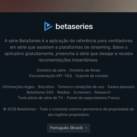
A série BetaSeries é a aplicação de referência para ventiladores
em série que assistem a plataformas de streaming. Baixe o
aplicativo gratuitamente, preencha a série que desejar e receba
recomendações instantâneas.
Diretório da série
·
Diretório de filmes
Documentação API
·
FAQ
·
Suporte de contato
Informações legais
·
Biscoitos
·
Termos e condições de uso
·
Dados pessoais
BetaSeries SAS
·
Medias
·
Screeners
·
Research
Teste piloto de série de TV
·
Painel de espectadores França
© 2026 BetaSeries - Todo o conteúdo externo permanece de propriedade de
seu legítimo proprietário.
Português (Brasil)