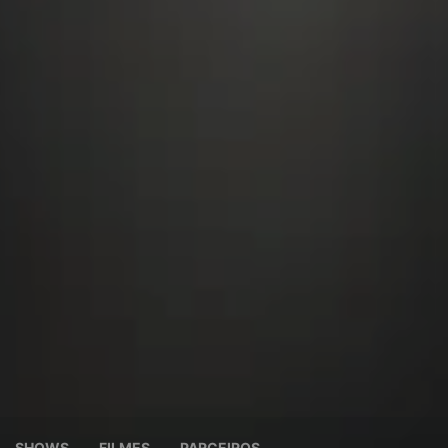
SHOWS
FILMES
PARCEIROS