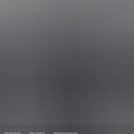
SHOWS
FILMES
PARCEIROS