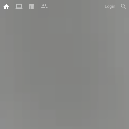
Login