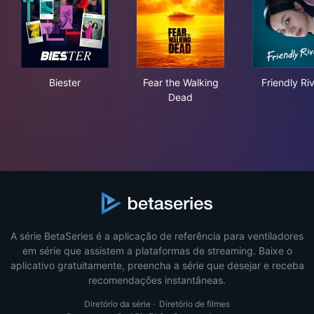
Biester
Fear the Walking Dead
Frie
Biester
Fear the Walking
Friendly Riv
Dead
A série BetaSeries é a aplicação de referência para ventiladores
em série que assistem a plataformas de streaming. Baixe o
aplicativo gratuitamente, preencha a série que desejar e receba
recomendações instantâneas.
Diretório da série
·
Diretório de filmes