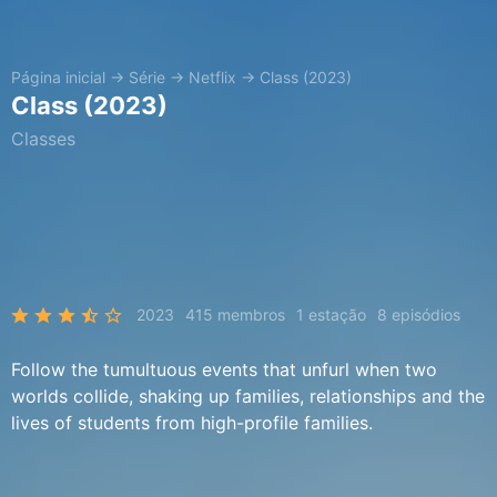
Página inicial
→
Série
→
Netflix
→
Class (2023)
Class (2023)
Classes
2023
415 membros
1 estação
8 episódios
Follow the tumultuous events that unfurl when two
worlds collide, shaking up families, relationships and the
lives of students from high-profile families.