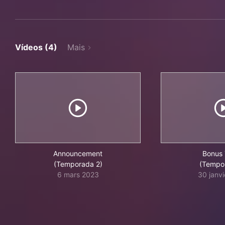
Vídeos (4)
Mais
Announcement
Bonus 
(Temporada 2)
(Tempo
6 mars 2023
30 janv