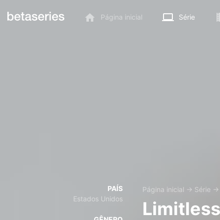
Página inicial
Série
PAÍS
Página inicial
→
Série
Estados Unidos
Limitles
GÊNERO