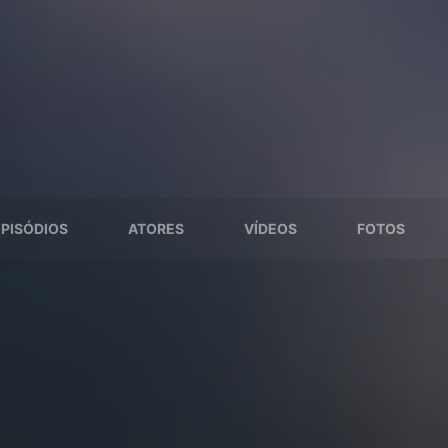
EPISÓDIOS
ATORES
VÍDEOS
FOTOS