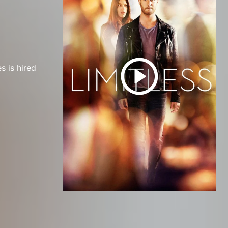
s is hired