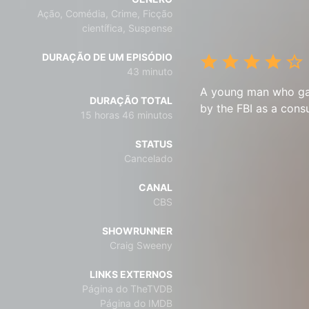
Ação, Comédia, Crime, Ficção
científica, Suspense
DURAÇÃO DE UM EPISÓDIO
43 minuto
A young man who gains
DURAÇÃO TOTAL
by the FBI as a consu
15 horas 46 minutos
STATUS
Cancelado
CANAL
CBS
SHOWRUNNER
Craig Sweeny
LINKS EXTERNOS
Página do TheTVDB
Página do IMDB