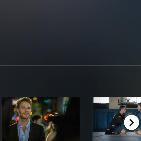
right