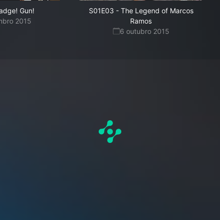
adge! Gun!
S01E03
-
The Legend of Marcos
mbro 2015
Ramos
6 outubro 2015