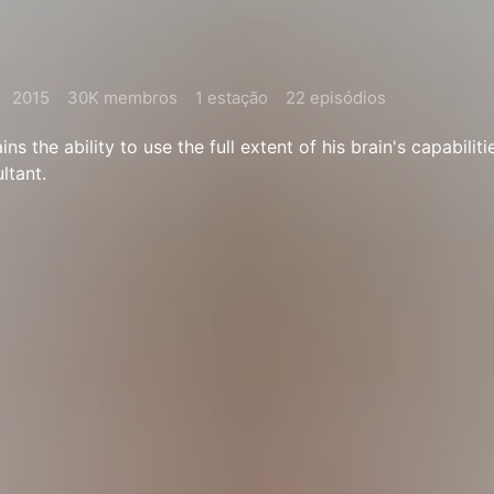
2015
30K membros
1 estação
22 episódios
 the ability to use the full extent of his brain's capabilitie
ltant.