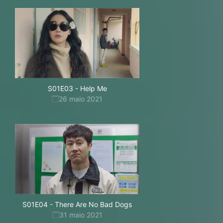
S01E03
-
Help Me
26 maio 2021
S01E04
-
There Are No Bad Dogs
31 maio 2021