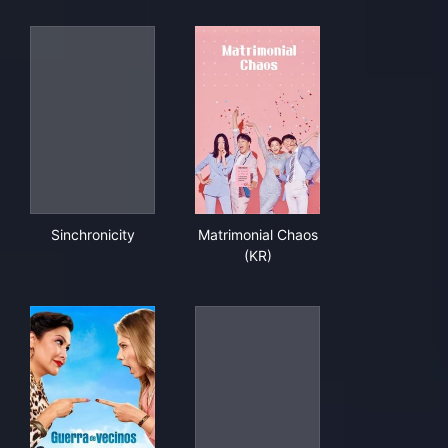
Sinchronicity
Matrimonial Chaos (KR)
Sinchronicity
Matrimonial Chaos
(KR)