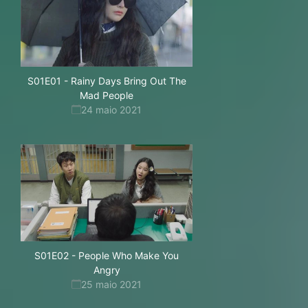
S01E01
-
Rainy Days Bring Out The
Mad People
24 maio 2021
S01E02
-
People Who Make You
Angry
25 maio 2021