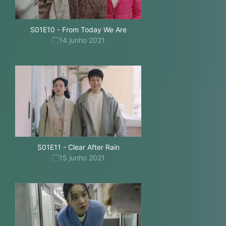
S01E10
-
From Today We Are
14 junho 2021
S01E11
-
Clear After Rain
15 junho 2021