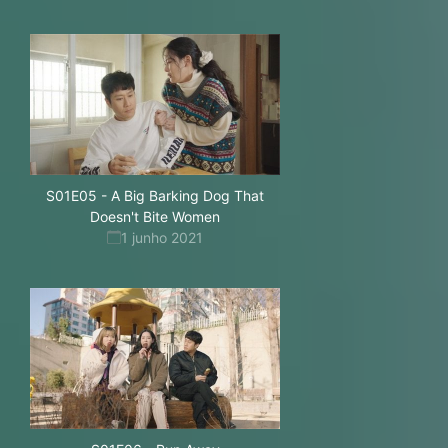
S01E05
-
A Big Barking Dog That
Doesn't Bite Women
1 junho 2021