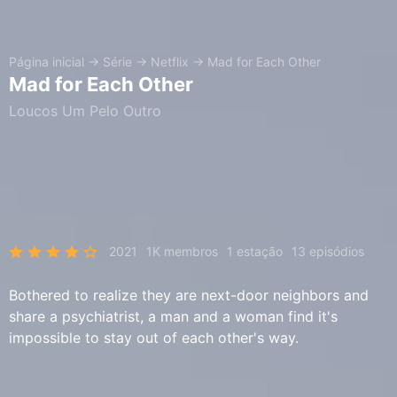
Página inicial
→
Série
→
Netflix
→
Mad for Each Other
Mad for Each Other
Loucos Um Pelo Outro
2021
1K membros
1 estação
13 episódios
Bothered to realize they are next-door neighbors and
share a psychiatrist, a man and a woman find it's
impossible to stay out of each other's way.