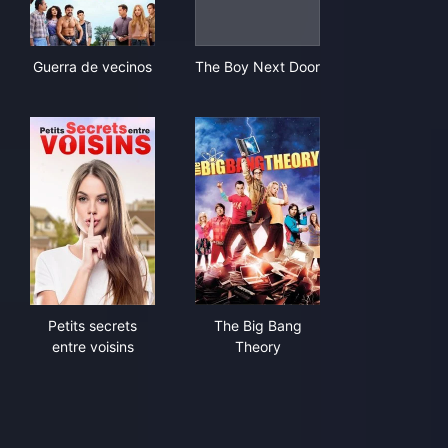
Guerra de vecinos
The Boy Next Door
Guerra de vecinos
The Boy Next Door
Petits secrets entre voisins
The Big Bang Theory
Petits secrets
The Big Bang
entre voisins
Theory