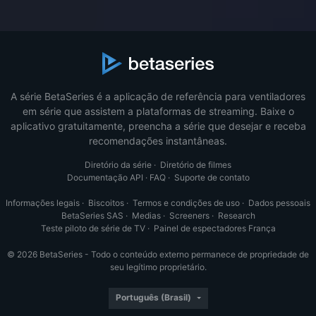
A série BetaSeries é a aplicação de referência para ventiladores
em série que assistem a plataformas de streaming. Baixe o
aplicativo gratuitamente, preencha a série que desejar e receba
recomendações instantâneas.
Diretório da série
·
Diretório de filmes
Documentação API
·
FAQ
·
Suporte de contato
Informações legais
·
Biscoitos
·
Termos e condições de uso
·
Dados pessoais
BetaSeries SAS
·
Medias
·
Screeners
·
Research
Teste piloto de série de TV
·
Painel de espectadores França
© 2026 BetaSeries - Todo o conteúdo externo permanece de propriedade de
seu legítimo proprietário.
Português (Brasil)