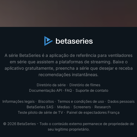
A série BetaSeries é a aplicação de referência para ventiladores
em série que assistem a plataformas de streaming. Baixe o
aplicativo gratuitamente, preencha a série que desejar e receba
recomendações instantâneas.
Diretório da série
·
Diretório de filmes
Documentação API
·
FAQ
·
Suporte de contato
Informações legais
·
Biscoitos
·
Termos e condições de uso
·
Dados pessoais
BetaSeries SAS
·
Medias
·
Screeners
·
Research
Teste piloto de série de TV
·
Painel de espectadores França
© 2026 BetaSeries - Todo o conteúdo externo permanece de propriedade de
seu legítimo proprietário.