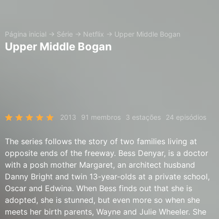
Página inicial
→
Série
→
Netflix
→
Upper Middle Bogan
Upper Middle Bogan
2013
91 membros
3 estações
24 episódios
The series follows the story of two families living at
opposite ends of the freeway. Bess Denyar, is a doctor
with a posh mother Margaret, an architect husband
Danny Bright and twin 13-year-olds at a private school,
Oscar and Edwina. When Bess finds out that she is
adopted, she is stunned, but even more so when she
meets her birth parents, Wayne and Julie Wheeler. She