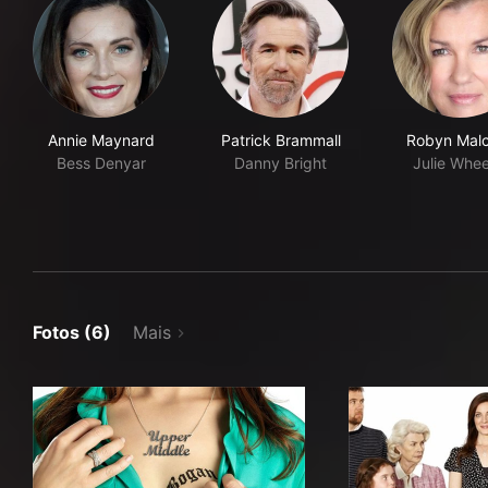
Annie Maynard
Patrick Brammall
Robyn Mal
Bess Denyar
Danny Bright
Julie Whee
Fotos (6)
Mais