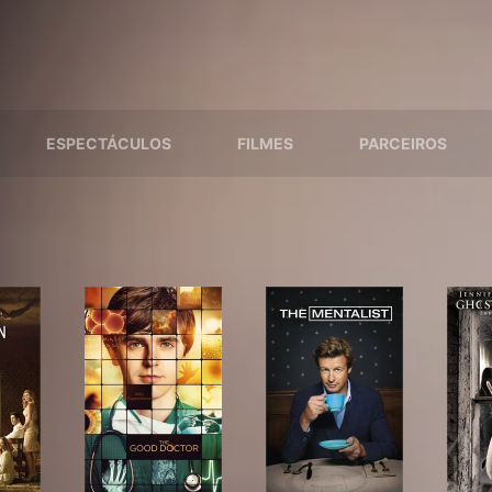
ESPECTÁCULOS
FILMES
PARCEIROS