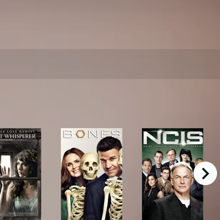
right