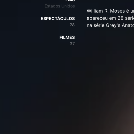
Estados Unidos
William R. Moses é 
apareceu em 28 séri
ESPECTÁCULOS
28
na série Grey's Ana
FILMES
37