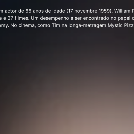
um actor de 66 anos de idade (17 novembre 1959). William 
e e 37 filmes. Um desempenho a ser encontrado no papel 
tomy. No cinema, como Tim na longa-metragem Mystic Pizz