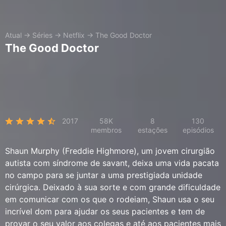
Atual
→
Séries
→
Netflix
→
The Good Doctor
The Good Doctor
2017
58K
8
130
membros
estações
episódios
Shaun Murphy (Freddie Highmore), um jovem cirurgião
autista com síndrome de savant, deixa uma vida pacata
no campo para se juntar a uma prestigiada unidade
cirúrgica. Deixado à sua sorte e com grande dificuldade
em comunicar com os que o rodeiam, Shaun usa o seu
incrível dom para ajudar os seus pacientes e tem de
provar o seu valor aos colegas e até aos pacientes mais