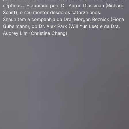
cépticos... É apoiado pelo Dr. Aaron Glassman (Richard
Schiff), o seu mentor desde os catorze anos.
Shaun tem a companhia da Dra. Morgan Reznick (Fiona
Gubelmann), do Dr. Alex Park (Will Yun Lee) e da Dra.
Audrey Lim (Christina Chang).