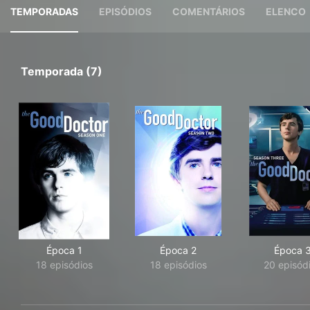
TEMPORADAS
EPISÓDIOS
COMENTÁRIOS
ELENCO
Temporada (7)
Época 1
Época 2
Época 
18 episódios
18 episódios
20 episód