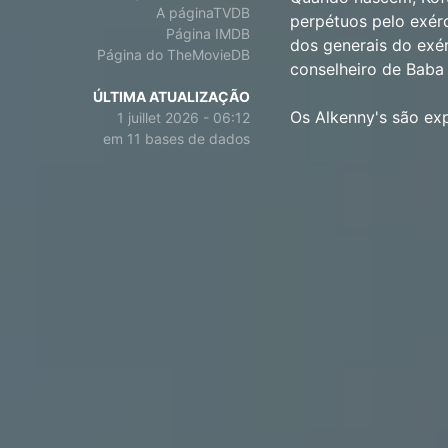
A páginaTVDB
perpétuos pelo exér
Página IMDB
dos generais do exér
Página do TheMovieDB
conselheiro de Baba
ÚLTIMA ATUALIZAÇÃO
Os Alkenny's são exp
1 juillet 2026 - 06:12
em 11 bases de dados