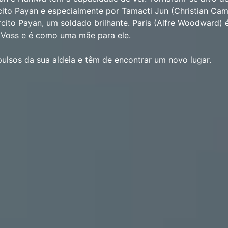
cito Payan e especialmente por Tamacti Jun (Christian Ca
cito Payan, um soldado brilhante. Paris (Alfre Woodward) 
 Voss e é como uma mãe para ele.
ulsos da sua aldeia e têm de encontrar um novo lugar.