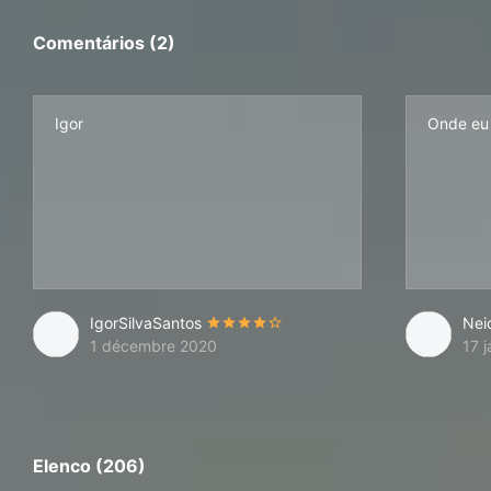
Comentários (2)
Igor
Onde eu c
IgorSilvaSantos
Nei
1 décembre 2020
17 
Elenco (206)