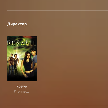
Директор
Roswell
Roswell
(1 эпизод)