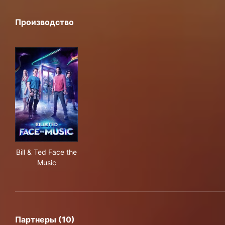
Производство
Bill & Ted Face the Music
Bill & Ted Face the
Music
Партнеры (10)