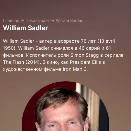
Главная
→
Показывает
→
William Sadler
William Sadler
William Sadler - актер в возрасте 76 лет (13 avril
1950). William Sadler снимался в 46 серий и 61
фильмов. Исполнитель роли Simon Stagg в сериале
The Flash (2014). В кино, как President Ellis в
художественном фильме Iron Man 3.