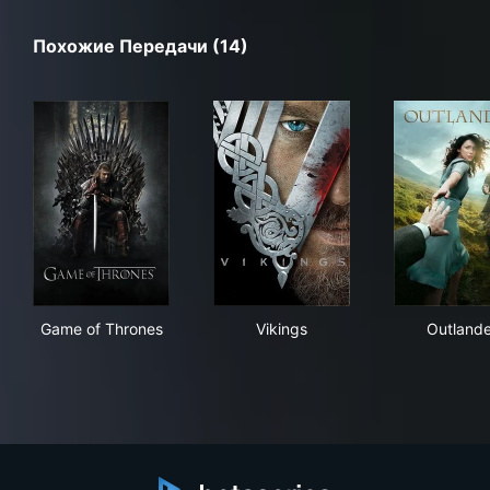
Похожие Передачи (14)
Game of Thrones
Vikings
Out
Game of Thrones
Vikings
Outlande