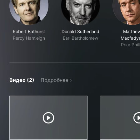
Robert Bathurst
Donald Sutherland
Matthe
Percy Hamleigh
Earl Bartholomew
Macfady
Prior Phill
Видео (2)
Подробнее