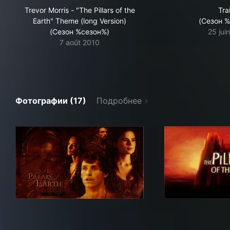
Trevor Morris - "The Pillars of the
Trai
Earth" Theme (long Version)
(Сезон 
(Сезон %сезон%)
25 jui
7 août 2010
Фотографии (17)
Подробнее