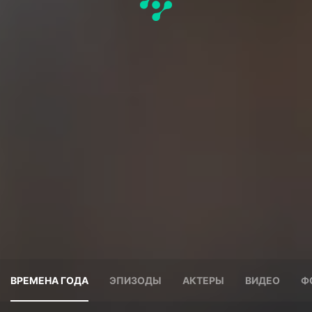
ВРЕМЕНА ГОДА
ЭПИЗОДЫ
АКТЕРЫ
ВИДЕО
Ф