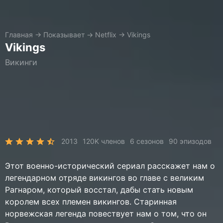
Главная
→
Показывает
→
Netflix
→
Vikings
Vikings
Викинги
2013
120K членов
6 сезонов
90 эпизодов
Этот военно-исторический сериал расскажет нам о
легендарном отряде викингов во главе с великим
Рагнаром, который восстал, дабы стать новым
королем всех племен викингов. Старинная
норвежская легенда повествует нам о том, что он