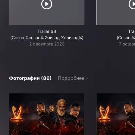
Trailer 6B
Trai
(Сезон %сезон% Эпизод %эпизод%)
(Сезон 
2 décembre 2020
7 octob
Фотографии (86)
Подробнее