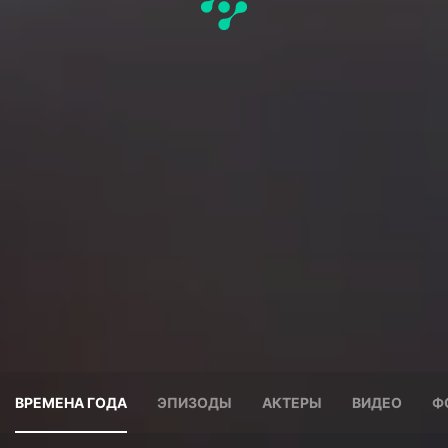
ВРЕМЕНА ГОДА
ЭПИЗОДЫ
АКТЕРЫ
ВИДЕО
Ф