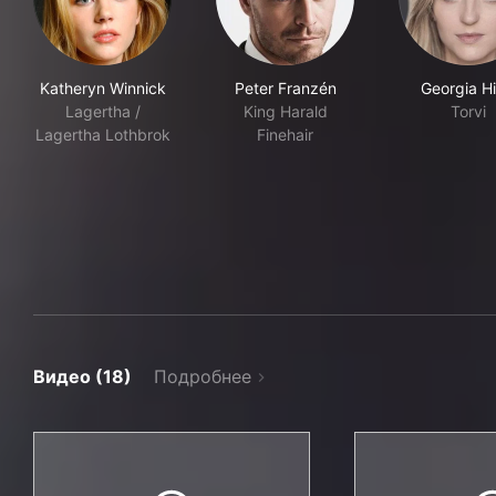
Katheryn Winnick
Peter Franzén
Georgia Hi
Lagertha /
King Harald
Torvi
Lagertha Lothbrok
Finehair
Видео (18)
Подробнее