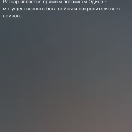
Рагнар является прямым потомком Одина -
могущественного бога войны и покровителя всех
воинов.