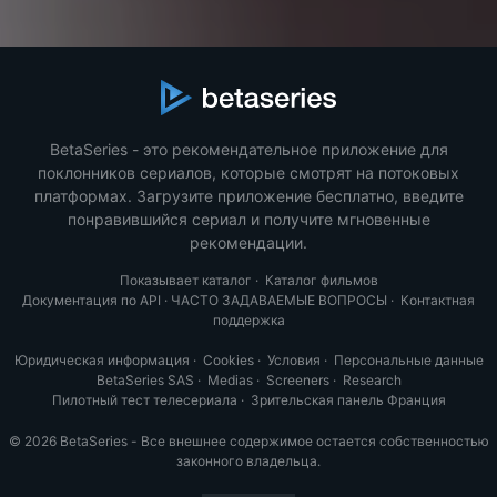
BetaSeries - это рекомендательное приложение для
поклонников сериалов, которые смотрят на потоковых
платформах. Загрузите приложение бесплатно, введите
понравившийся сериал и получите мгновенные
рекомендации.
Показывает каталог
·
Каталог фильмов
Документация по API
·
ЧАСТО ЗАДАВАЕМЫЕ ВОПРОСЫ
·
Контактная
поддержка
Юридическая информация
·
Cookies
·
Условия
·
Персональные данные
BetaSeries SAS
·
Medias
·
Screeners
·
Research
Пилотный тест телесериала
·
Зрительская панель Франция
© 2026 BetaSeries - Все внешнее содержимое остается собственностью
законного владельца.