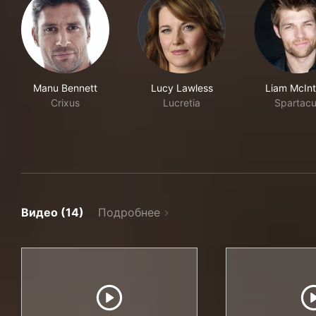
Manu Bennett
Lucy Lawless
Liam McInt
Crixus
Lucretia
Spartac
Видео (14)
Подробнее