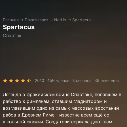
Главная
→
Показывает
→
Netflix
→
Spartacus
Spartacus
Спартак
2010
45K членов
3 сезонов
39 эпизодов
Легенда о фракийском воине Спартаке, попавшем в
рабство к римлянам, ставшим гладиатором и
возглавившим одно из самых массовых восстаний
рабов в Древнем Риме - известна всем ещё со
школьной скамьи. Создатели сериала дают нам