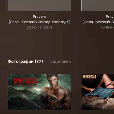
Preview
Prev
(Сезон %сезон% Эпизод %эпизод%)
(Сезон %сезон% 
23 février 2013
16 févr
Фотографии (77)
Подробнее