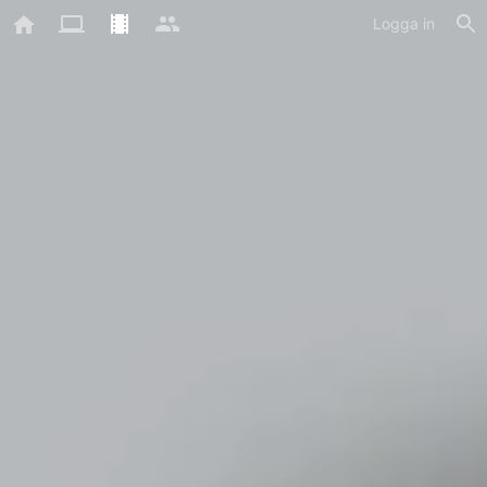
Logga in