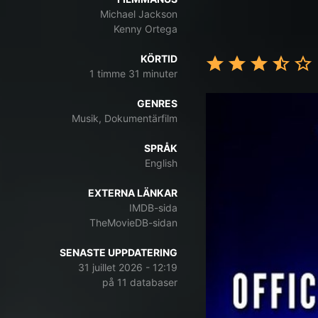
Michael Jackson
Kenny Ortega
KÖRTID
1 timme 31 minuter
GENRES
Musik, Dokumentärfilm
SPRÅK
English
EXTERNA LÄNKAR
IMDB-sida
TheMovieDB-sidan
SENASTE UPPDATERING
31 juillet 2026 - 12:19
på 11 databaser