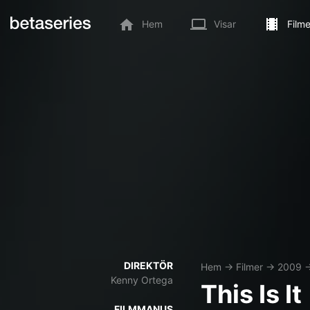
Hem
Visar
Filme
DIREKTÖR
Hem
→
Filmer
→
2009
Kenny Ortega
This Is It
FILMMANUS