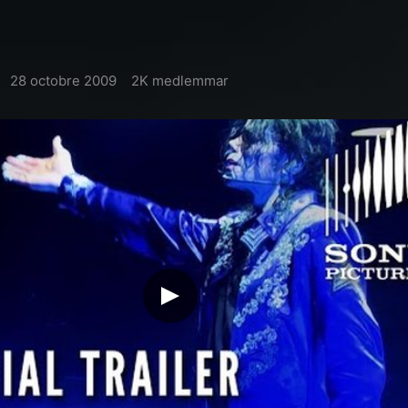
28 octobre 2009
2K medlemmar