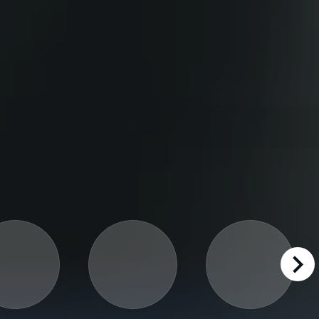
right