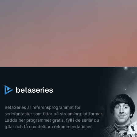
BetaSeries är referensprogrammet för
seriefantaster som tittar på streamingplattformar.
Ladda ner programmet gratis, fyll i de serier du
gillar och få omedelbara rekommendationer.