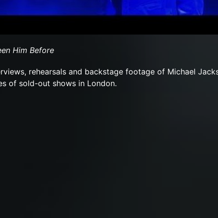
een Him Before
erviews, rehearsals and backstage footage of Michael Jack
ies of sold-out shows in London.