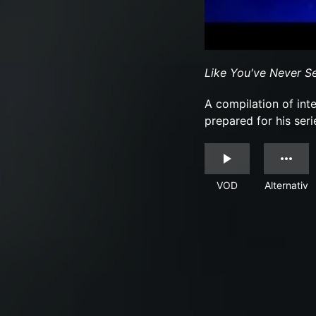
Like You've Never S
A compilation of int
prepared for his ser
VOD
Alternativ