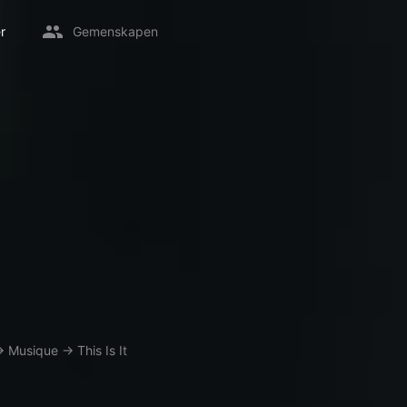
r
Gemenskapen
→
Musique
→
This Is It