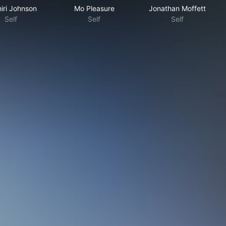
iri Johnson
Mo Pleasure
Jonathan Moffett
Self
Self
Self