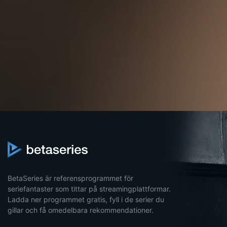
BetaSeries är referensprogrammet för
seriefantaster som tittar på streamingplattformar.
Ladda ner programmet gratis, fyll i de serier du
gillar och få omedelbara rekommendationer.