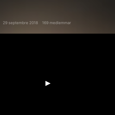
29 septembre 2018
169 medlemmar