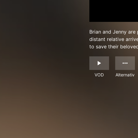
Brian and Jenny are 
distant relative arri
to save their beloved 
VOD
Alternativ