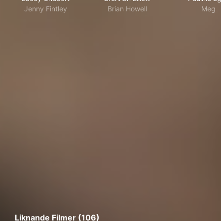
Jenny Fintley
Brian Howell
Meg
Liknande Filmer (106)