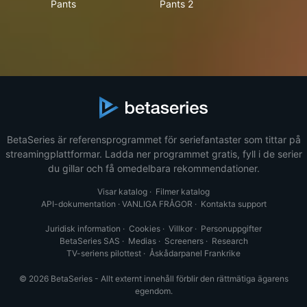
Pants
Pants 2
BetaSeries är referensprogrammet för seriefantaster som tittar på
streamingplattformar. Ladda ner programmet gratis, fyll i de serier
du gillar och få omedelbara rekommendationer.
Visar katalog
·
Filmer katalog
API-dokumentation
·
VANLIGA FRÅGOR
·
Kontakta support
Juridisk information
·
Cookies
·
Villkor
·
Personuppgifter
BetaSeries SAS
·
Medias
·
Screeners
·
Research
TV-seriens pilottest
·
Åskådarpanel Frankrike
© 2026 BetaSeries - Allt externt innehåll förblir den rättmätiga ägarens
egendom.