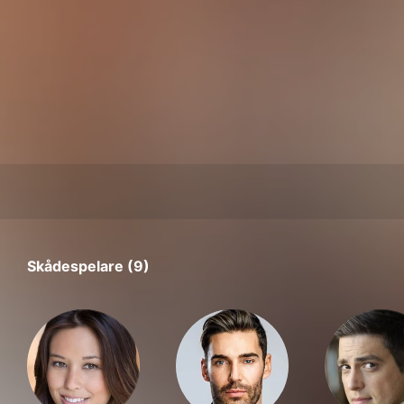
Skådespelare (9)