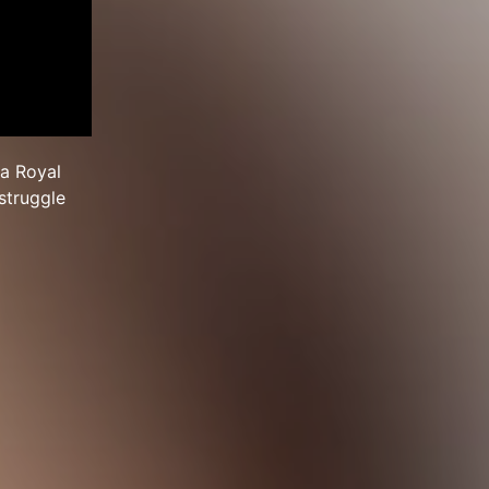
 a Royal
struggle