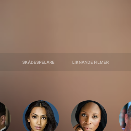
SKÅDESPELARE
LIKNANDE FILMER