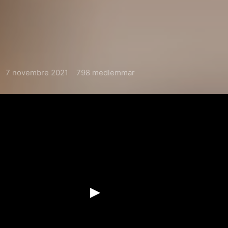
7 novembre 2021
798 medlemmar