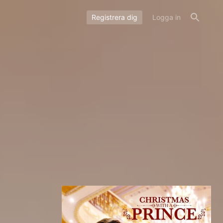
Registrera dig
Logga in
l