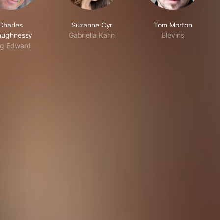
Charles
Suzanne Cyr
Tom Morton
aughnessy
Gabriella Kahn
Blevins
ng Edward