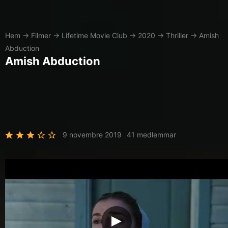
Hem
→
Filmer
→
Lifetime Movie Club
→
2020
→
Thriller
→
Amish
Abduction
Amish Abduction
9 novembre 2019
41 medlemmar