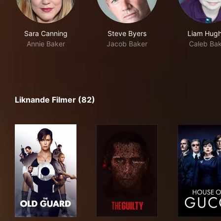
Sara Canning
Steve Byers
Liam Hug
Annie Baker
Jacob Baker
Caleb Bak
Liknande Filmer (82)