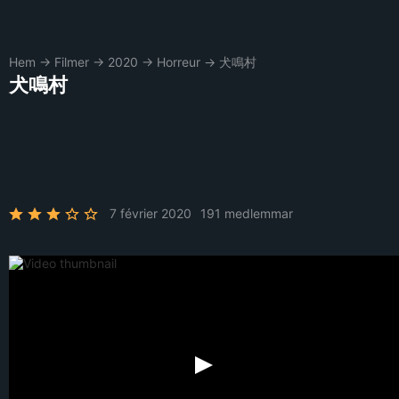
Hem
→
Filmer
→
2020
→
Horreur
→
犬鳴村
犬鳴村
7 février 2020
191 medlemmar