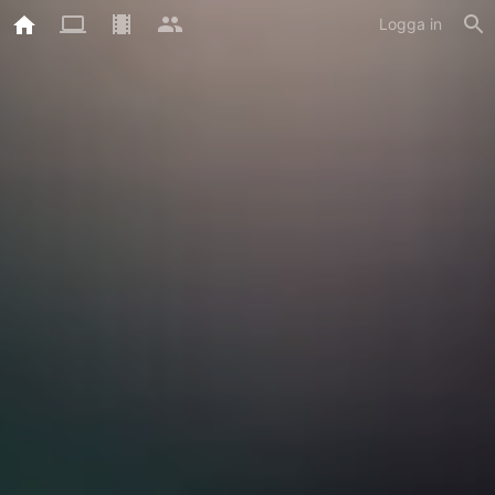
Logga in