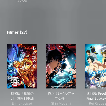
(voice)
Filmer (27)
劇場版「鬼滅の刃」無限列車編
俺だけレベルアップな件 -ReAwa
劇場版
劇場版「鬼滅の
俺だけレベルアッ
劇場版 Free!
刃」無限列車編
プな件…
Final Strok
Enmu (voice)
Shin Mogami
Rei Ryugaz