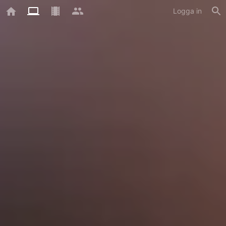
Logga in