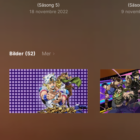
(Säsong 5)
(Säso
18 novembre 2022
9 novem
Bilder (52)
Mer