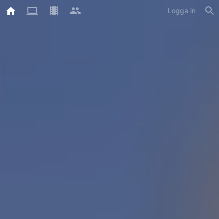
Logga in