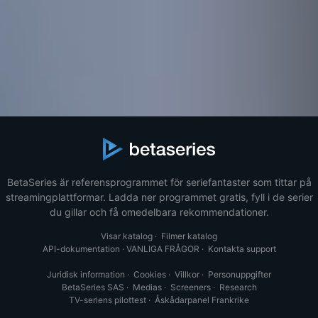
BetaSeries är referensprogrammet för seriefantaster som tittar på
streamingplattformar. Ladda ner programmet gratis, fyll i de serier
du gillar och få omedelbara rekommendationer.
Visar katalog
·
Filmer katalog
API-dokumentation
·
VANLIGA FRÅGOR
·
Kontakta support
Juridisk information
·
Cookies
·
Villkor
·
Personuppgifter
BetaSeries SAS
·
Medias
·
Screeners
·
Research
TV-seriens pilottest
·
Åskådarpanel Frankrike