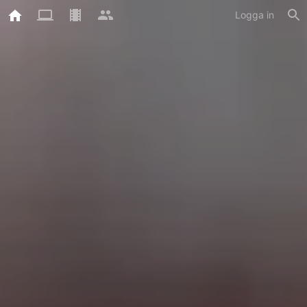
Logga in