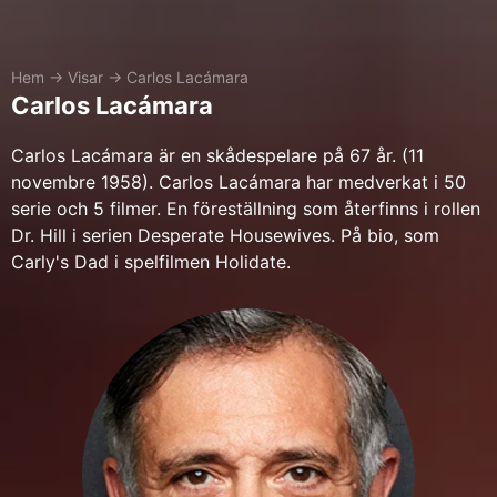
Hem
→
Visar
→
Carlos Lacámara
Carlos Lacámara
Carlos Lacámara är en skådespelare på 67 år. (11
novembre 1958). Carlos Lacámara har medverkat i 50
serie och 5 filmer. En föreställning som återfinns i rollen
Dr. Hill i serien Desperate Housewives. På bio, som
Carly's Dad i spelfilmen Holidate.