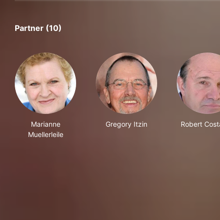
Partner (10)
Marianne
Gregory Itzin
Robert Cos
Muellerleile