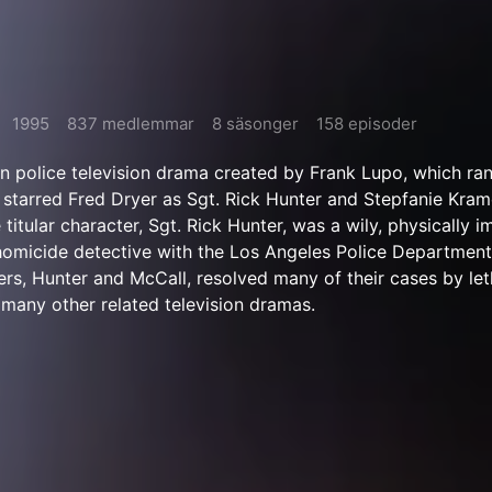
1995
837 medlemmar
8 säsonger
158 episoder
n police television drama created by Frank Lupo, which r
t starred Fred Dryer as Sgt. Rick Hunter and Stepfanie Kram
itular character, Sgt. Rick Hunter, was a wily, physically i
homicide detective with the Los Angeles Police Department
rs, Hunter and McCall, resolved many of their cases by leth
many other related television dramas.