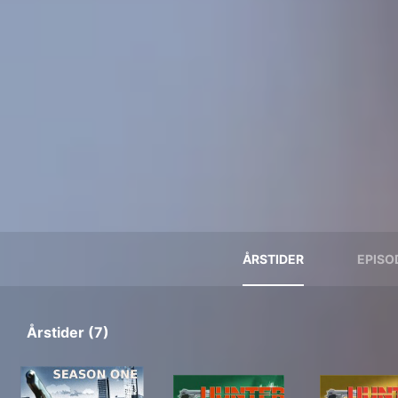
ÅRSTIDER
EPISO
Årstider (7)