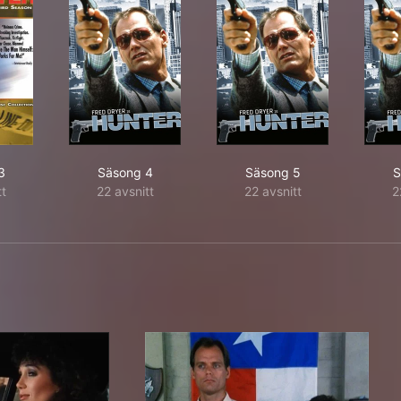
3
Säsong 4
Säsong 5
S
tt
22 avsnitt
22 avsnitt
2