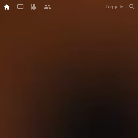
Logga in