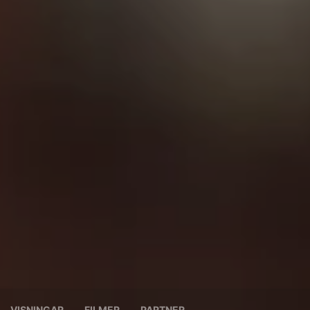
VISNINGAR
FILMER
PARTNER