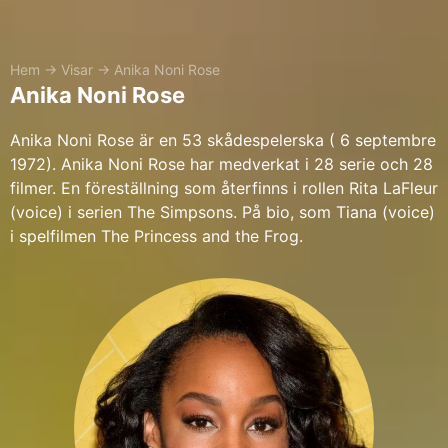
Hem
→
Visar
→
Anika Noni Rose
Anika Noni Rose
Anika Noni Rose är en 53 skådespelerska ( 6 septembre
1972). Anika Noni Rose har medverkat i 28 serie och 28
filmer. En föreställning som återfinns i rollen Rita LaFleur
(voice) i serien The Simpsons. På bio, som Tiana (voice)
i spelfilmen The Princess and the Frog.