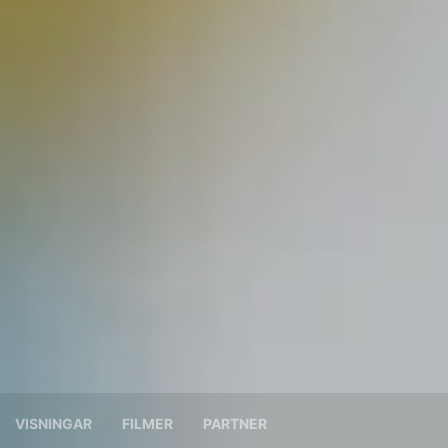
VISNINGAR
FILMER
PARTNER