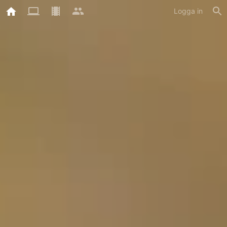
Logga in