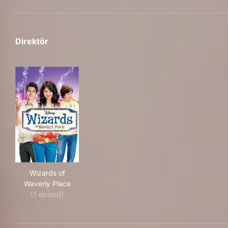
Direktör
Wizards of Waverly Place
Wizards of
Waverly Place
(1 episod)