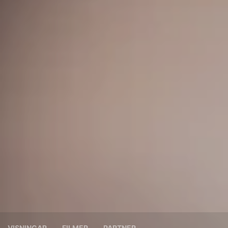
VISNINGAR
FILMER
PARTNER