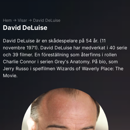
Hem
→
Visar
→
David DeLuise
David DeLuise
David DeLuise är en skådespelare på 54 år. (11
novembre 1971). David DeLuise har medverkat i 40 serie
och 39 filmer. En föreställning som återfinns i rollen
Charlie Connor i serien Grey's Anatomy. På bio, som
Jerry Russo i spelfilmen Wizards of Waverly Place: The
Movie.