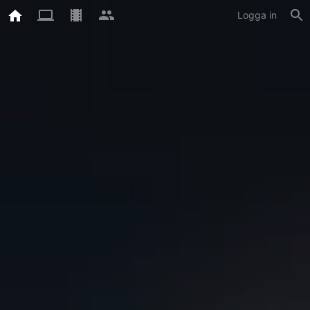
Logga in