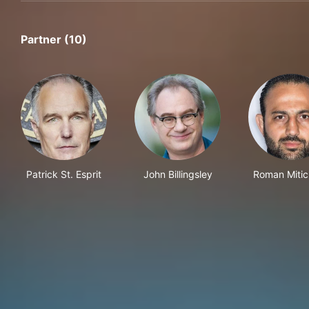
Partner (10)
Patrick St. Esprit
John Billingsley
Roman Miti