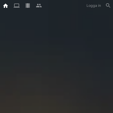
Logga in