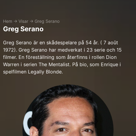
Hem
→
Visar
→
Greg Serano
Greg Serano
Greg Serano är en skådespelare på 54 år. ( 7 août
1972). Greg Serano har medverkat i 23 serie och 15
filmer. En föreställning som återfinns i rollen Dion
Warren i serien The Mentalist. På bio, som Enrique i
spelfilmen Legally Blonde.