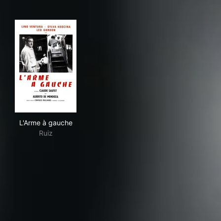
L'Arme à gauche
L'Arme à gauche
Ruiz