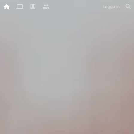
Logga in