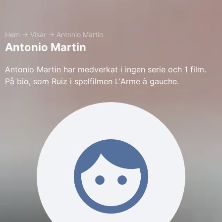
Hem
→
Visar
→
Antonio Martin
Antonio Martin
Antonio Martin har medverkat i ingen serie och 1 film.
På bio, som Ruiz i spelfilmen L'Arme à gauche.